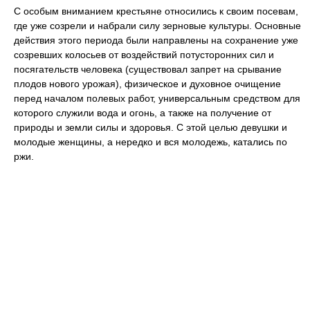
С особым вниманием крестьяне относились к своим посевам,
где уже созрели и набрали силу зерновые культуры. Основные
действия этого периода были направлены на сохранение уже
созревших колосьев от воздействий потусторонних сил и
посягательств человека (существовал запрет на срывание
плодов нового урожая), физическое и духовное очищение
перед началом полевых работ, универсальным средством для
которого служили вода и огонь, а также на получение от
природы и земли силы и здоровья. С этой целью девушки и
молодые женщины, а нередко и вся молодежь, катались по
ржи.