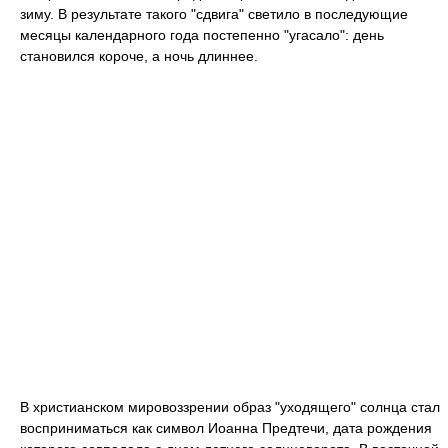
зиму. В результате такого "сдвига" светило в последующие
месяцы календарного года постепенно "угасало": день
становился короче, а ночь длиннее.
В христианском мировоззрении образ "уходящего" солнца стал
восприниматься как символ Иоанна Предтечи, дата рождения