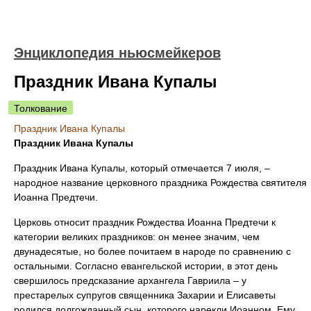
Энциклопедия ньюсмейкеров
Праздник Ивана Купалы
Толкование
Праздник Ивана Купалы
Праздник Ивана Купалы
Праздник Ивана Купалы, который отмечается 7 июля, –
народное название церковного праздника Рождества святителя
Иоанна Предтечи.
Церковь относит праздник Рождества Иоанна Предтечи к
категории великих праздников: он менее значим, чем
двунадесятые, но более почитаем в народе по сравнению с
остальными. Согласно евангельской истории, в этот день
свершилось предсказание архангела Гавриила – у
престарелых супругов священника Захарии и Елисаветы
родился долгожданный сын, которого нарекли Иоанном. Ему