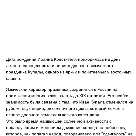
Дата рождения Иоанна Крестителя приходилась на день
летнего солнцеворота и период древнего языческого
праздника Купалы, одного из ярких и почитаемых у восточных
славян.
Языческий характер праздника сохранялся в России на
протяжении многих веков вплоть до XIX столетия. Его особая
значимость была связана с тем, что Иван Купала отмечался на
рубеже двух периодов солнечного цикла, который лежал в
основе древнего земледельческого календаря.
Это было время наивысшей солнечной активности с
последующим изменением движения солнца по небосводу,
которое, как полагал народ, поворачивало или "сдвигалось" на