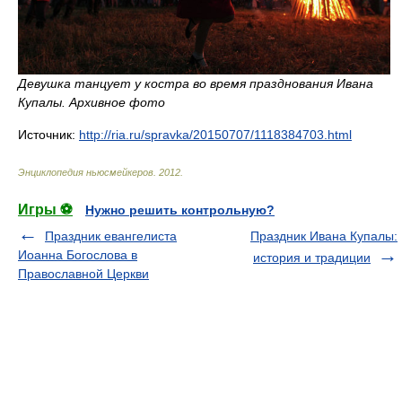
Девушка танцует у костра во время празднования Ивана
Купалы. Архивное фото
Источник:
http://ria.ru/spravka/20150707/1118384703.html
Энциклопедия ньюсмейкеров
.
2012
.
Игры ⚽
Нужно решить контрольную?
Праздник евангелиста
Праздник Ивана Купалы:
Иоанна Богослова в
история и традиции
Православной Церкви