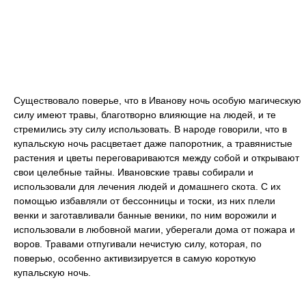
Существовало поверье, что в Иванову ночь особую магическую
силу имеют травы, благотворно влияющие на людей, и те
стремились эту силу использовать. В народе говорили, что в
купальскую ночь расцветает даже папоротник, а травянистые
растения и цветы переговариваются между собой и открывают
свои целебные тайны. Ивановские травы собирали и
использовали для лечения людей и домашнего скота. С их
помощью избавляли от бессонницы и тоски, из них плели
венки и заготавливали банные веники, по ним ворожили и
использовали в любовной магии, уберегали дома от пожара и
воров. Травами отпугивали нечистую силу, которая, по
поверью, особенно активизируется в самую короткую
купальскую ночь.