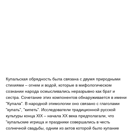
Купальская обрядность была связана с двумя природными
стихиями – огнем и водой, которые в мифологическом
сознании народа осмысливались неразрывно как брат и
сестра. Сочетание этих компонентов обнаруживается в имени
"Купала". В народной этимологии оно связано с глаголами
"купать", "кипеть". Исследователи традиционной русской
культуры конца ХIХ – начала ХХ века предполагали, что
"купальские игрища и праздники совершались в честь
солнечной свадьбы, одним из актов которой было купание