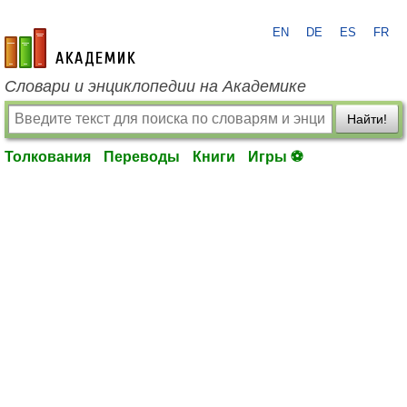
EN
DE
ES
FR
academic.ru
Словари и энциклопедии на Академике
Найти!
Толкования
Переводы
Книги
Игры ⚽