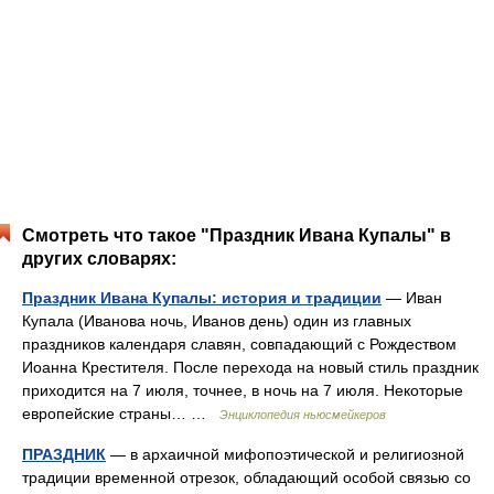
Смотреть что такое "Праздник Ивана Купалы" в
других словарях:
Праздник Ивана Купалы: история и традиции
— Иван
Купала (Иванова ночь, Иванов день) один из главных
праздников календаря славян, совпадающий с Рождеством
Иоанна Крестителя. После перехода на новый стиль праздник
приходится на 7 июля, точнее, в ночь на 7 июля. Некоторые
европейские страны… …
Энциклопедия ньюсмейкеров
ПРАЗДНИК
— в архаичной мифопоэтической и религиозной
традиции временной отрезок, обладающий особой связью со