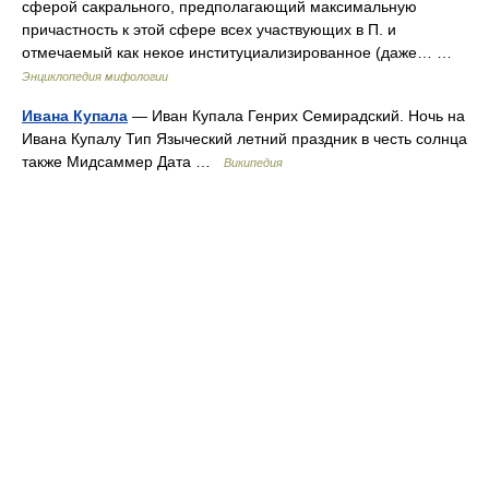
сферой сакрального, предполагающий максимальную
причастность к этой сфере всех участвующих в П. и
отмечаемый как некое институциализированное (даже… …
Энциклопедия мифологии
Ивана Купала
— Иван Купала Генрих Семирадский. Ночь на
Ивана Купалу Тип Языческий летний праздник в честь солнца
также Мидсаммер Дата …
Википедия