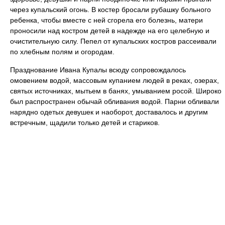
через купальский огонь. В костер бросали рубашку больного
ребенка, чтобы вместе с ней сгорела его болезнь, матери
проносили над костром детей в надежде на его целебную и
очистительную силу. Пепел от купальских костров рассеивали
по хлебным полям и огородам.
Празднование Ивана Купалы всюду сопровождалось
омовением водой, массовым купанием людей в реках, озерах,
святых источниках, мытьем в банях, умыванием росой. Широко
был распространен обычай обливания водой. Парни обливали
нарядно одетых девушек и наоборот, доставалось и другим
встречным, щадили только детей и стариков.