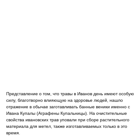
Представление о том, что травы в Иванов день имеют особую
силу, благотворно влияющую на здоровье людей, нашло
отражение в обычае заготавливать банные веники именно с
Ивана Купалы (Аграфены Купальницы). На очистительные
свойства ивановских трав уповали при сборе растительного
материала для метел, также изготавливаемых только в это
время.